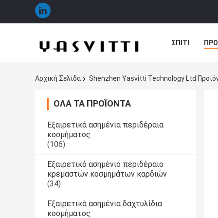
ΣΠΊΤΙ
ΠΡΟ
ΠΕΡΙΠΤΏΣΕΙΣ
Αρχική Σελίδα
Shenzhen Yasvitti Technology Ltd Προϊό
ΌΛΑ ΤΑ ΠΡΟΪΌΝΤΑ
Εξαιρετικά ασημένια περιδέραια
κοσμήματος
(106)
Εξαιρετικό ασημένιο περιδέραιο
κρεμαστών κοσμημάτων καρδιών
(34)
Εξαιρετικά ασημένια δαχτυλίδια
κοσμήματος