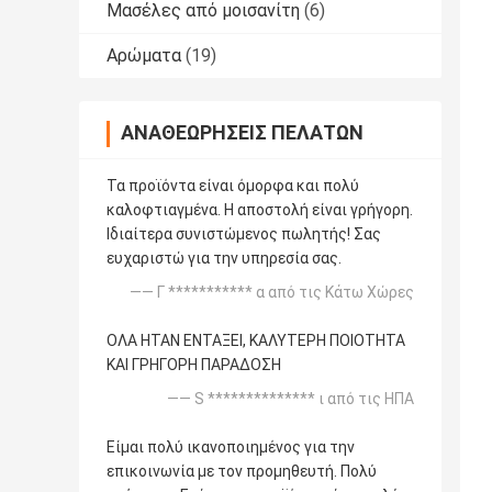
Μασέλες από μοισανίτη
(6)
Αρώματα
(19)
ΑΝΑΘΕΩΡΉΣΕΙΣ ΠΕΛΑΤΏΝ
Τα προϊόντα είναι όμορφα και πολύ
καλοφτιαγμένα. Η αποστολή είναι γρήγορη.
Ιδιαίτερα συνιστώμενος πωλητής! Σας
ευχαριστώ για την υπηρεσία σας.
—— Γ *********** α από τις Κάτω Χώρες
ΟΛΑ ΗΤΑΝ ΕΝΤΑΞΕΙ, ΚΑΛΥΤΕΡΗ ΠΟΙΟΤΗΤΑ
ΚΑΙ ΓΡΗΓΟΡΗ ΠΑΡΑΔΟΣΗ
—— S ************** ι από τις ΗΠΑ
Είμαι πολύ ικανοποιημένος για την
επικοινωνία με τον προμηθευτή. Πολύ