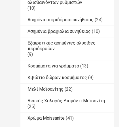
ολισθαινόντων ρυθμιστών
(10)
Ασημένια περιδέραια συνήθειας
(24)
Ασημένια βραχιόλια συνήθειας
(10)
Εξαιρετικές ασημένιες αλυσίδες
περιδεραίων
(9)
Κοσμήματα για γράμματα
(13)
Κιβώτιο δώρων κοσμήματος
(9)
Μελί Μοϊσανίτης
(22)
Λευκός Χαλαρός Διαμάντι Μοϊσανίτη
(25)
Χρώμα Moissanite
(41)