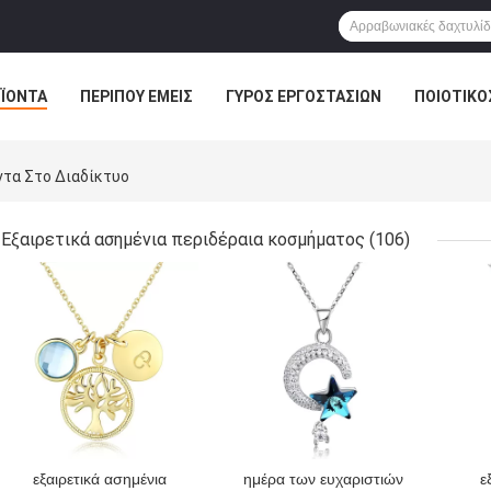
ΪΌΝΤΑ
ΠΕΡΊΠΟΥ ΕΜΕΊΣ
ΓΎΡΟΣ ΕΡΓΟΣΤΑΣΊΩΝ
ΠΟΙΟΤΙΚΌ
ντα Στο Διαδίκτυο
Εξαιρετικά ασημένια περιδέραια κοσμήματος
(106)
ΚΑΛΎΤΕΡΗ ΤΙΜΉ
ΚΑΛΎΤΕΡΗ ΤΙΜΉ
ΚΑΛ
εξαιρετικά ασημένια
ημέρα των ευχαριστιών
ε