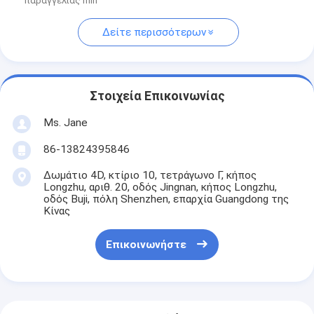
παραγγελίας min
Δείτε περισσότερων
Στοιχεία Επικοινωνίας
Ms. Jane
86-13824395846
Δωμάτιο 4D, κτίριο 10, τετράγωνο Γ, κήπος
Longzhu, αριθ. 20, οδός Jingnan, κήπος Longzhu,
οδός Buji, πόλη Shenzhen, επαρχία Guangdong της
Κίνας
Επικοινωνήστε