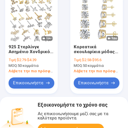
925 Στερλίνγκ
Κορεατικά
Ασημένιο Χονδρικό
σκουλαρίκια μόδας
Κοσμήματα
Κοσμήματα 925
Τιμή:
$2.79-$4.39
Τιμή:
$2.58-$95.6
Μινιμαλιστικά Μικρά
Στερλίνγκ Ασημένιο
MOQ:
50 κομμάτια
MOQ:
50 κομμάτια
925 Στερλίνγκ
Κλασικό Μονό
Ασημένιο Ζιρκόν
Διαμαντένιο
Λάβετε την πιο πρόσφατη τιμή
Λάβετε την πιο πρόσφατη τιμή
Στάουντ Ακουστικά
σκουλαρίκια 2-10mm
Χρυσάπελλα
Ζιρκόνια Stud
Επικοινωνήστε
Επικοινωνήστε
Ακουστικά Γυναικών
σκουλαρίκια για
γυναίκες
Εξοικονομήστε το χρόνο σας
Ας επικοινωνήσουμε μαζί σας με τα
καλύτερα προϊόντα.