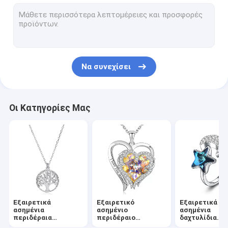
Εξαιρετικά ασημένια σκουλαρίκια καρδιών
Σκουλαρίκια στεφανών συνήθειας
Εξαιρετικά ασημένια σύνολα κοσμήματος
Να συνεχίσει
Εξαιρετικά ασημένια βραχιόλια κοσμήματος
Εξαιρετικά ασημένια βραχιόλια ολισθαινόντων ρυθμιστών
Οι Κατηγορίες Μας
Ασημένια περιδέραια συνήθειας
Ασημένια βραχιόλια συνήθειας
Εξαιρετικές ασημένιες αλυσίδες περιδεραίων
Κοσμήματα για γράμματα
Εξαιρετικά
Εξαιρετικό
Εξαιρετικά
Κιβώτιο δώρων κοσμήματος
ασημένια
ασημένιο
ασημένια
περιδέραια
περιδέραιο
δαχτυλίδια
κοσμήματος
κρεμαστών
κοσμήματος