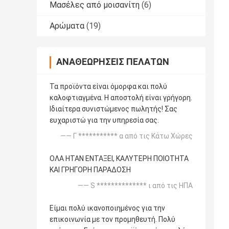
Μασέλες από μοισανίτη
(6)
Αρώματα
(19)
ΑΝΑΘΕΩΡΉΣΕΙΣ ΠΕΛΑΤΏΝ
Τα προϊόντα είναι όμορφα και πολύ
καλοφτιαγμένα. Η αποστολή είναι γρήγορη.
Ιδιαίτερα συνιστώμενος πωλητής! Σας
ευχαριστώ για την υπηρεσία σας.
—— Γ *********** α από τις Κάτω Χώρες
ΟΛΑ ΗΤΑΝ ΕΝΤΑΞΕΙ, ΚΑΛΥΤΕΡΗ ΠΟΙΟΤΗΤΑ
ΚΑΙ ΓΡΗΓΟΡΗ ΠΑΡΑΔΟΣΗ
—— S ************** ι από τις ΗΠΑ
Είμαι πολύ ικανοποιημένος για την
επικοινωνία με τον προμηθευτή. Πολύ