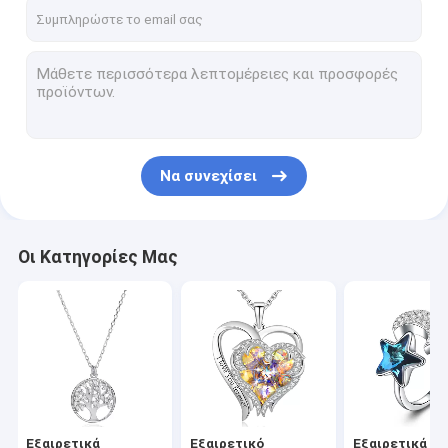
Γύρος εργοστασίων
Ποιοτικός έλεγχος
Μας ελάτε σε επαφή με
Ειδήσεις
Να συνεχίσει
Περιπτώσεις
Οι Κατηγορίες Μας
Εξαιρετικά ασημένια περιδέραια κοσμήματος
Εξαιρετικό ασημένιο περιδέραιο κρεμαστών κοσμημάτων κ
Εξαιρετικά ασημένια δαχτυλίδια κοσμήματος
Εξαιρετικά ασημένια σκουλαρίκια κοσμήματος
Εξαιρετικά
Εξαιρετικό
Εξαιρετικά