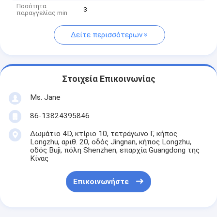
Ποσότητα
3
παραγγελίας min
Δείτε περισσότερων
Στοιχεία Επικοινωνίας
Ms. Jane
86-13824395846
Δωμάτιο 4D, κτίριο 10, τετράγωνο Γ, κήπος
Longzhu, αριθ. 20, οδός Jingnan, κήπος Longzhu,
οδός Buji, πόλη Shenzhen, επαρχία Guangdong της
Κίνας
Επικοινωνήστε