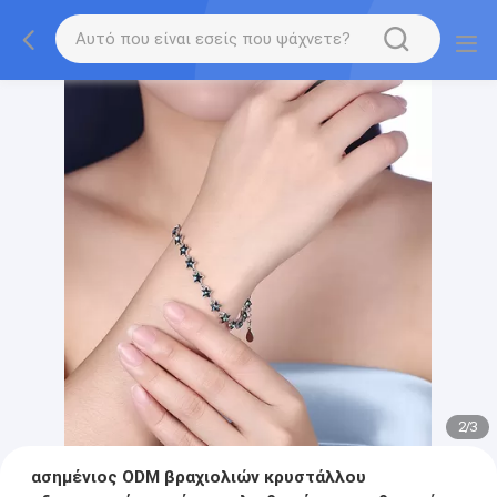
2
/
3
ασημένιος ODM βραχιολιών κρυστάλλου