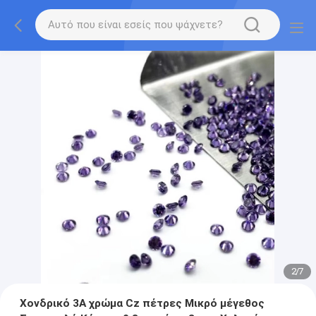
2
/
7
Χονδρικό 3A χρώμα Cz πέτρες Μικρό μέγεθος