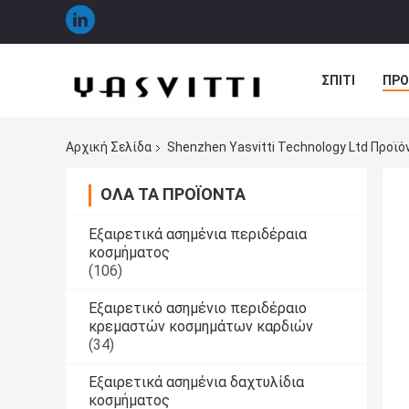
ΣΠΊΤΙ
ΠΡΟ
ΠΕΡΙΠΤΏΣΕΙΣ
Αρχική Σελίδα
Shenzhen Yasvitti Technology Ltd Προϊό
ΌΛΑ ΤΑ ΠΡΟΪΌΝΤΑ
Εξαιρετικά ασημένια περιδέραια
κοσμήματος
(106)
Εξαιρετικό ασημένιο περιδέραιο
κρεμαστών κοσμημάτων καρδιών
(34)
Εξαιρετικά ασημένια δαχτυλίδια
κοσμήματος