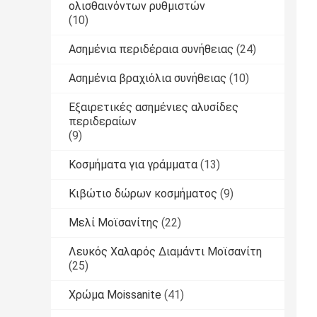
ολισθαινόντων ρυθμιστών
(10)
Ασημένια περιδέραια συνήθειας
(24)
Ασημένια βραχιόλια συνήθειας
(10)
Εξαιρετικές ασημένιες αλυσίδες
περιδεραίων
(9)
Κοσμήματα για γράμματα
(13)
Κιβώτιο δώρων κοσμήματος
(9)
Μελί Μοϊσανίτης
(22)
Λευκός Χαλαρός Διαμάντι Μοϊσανίτη
(25)
Χρώμα Moissanite
(41)