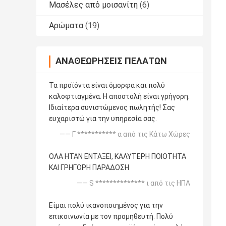
Μασέλες από μοισανίτη
(6)
Αρώματα
(19)
ΑΝΑΘΕΩΡΉΣΕΙΣ ΠΕΛΑΤΏΝ
Τα προϊόντα είναι όμορφα και πολύ
καλοφτιαγμένα. Η αποστολή είναι γρήγορη.
Ιδιαίτερα συνιστώμενος πωλητής! Σας
ευχαριστώ για την υπηρεσία σας.
—— Γ *********** α από τις Κάτω Χώρες
ΟΛΑ ΗΤΑΝ ΕΝΤΑΞΕΙ, ΚΑΛΥΤΕΡΗ ΠΟΙΟΤΗΤΑ
ΚΑΙ ΓΡΗΓΟΡΗ ΠΑΡΑΔΟΣΗ
—— S ************** ι από τις ΗΠΑ
Είμαι πολύ ικανοποιημένος για την
επικοινωνία με τον προμηθευτή. Πολύ