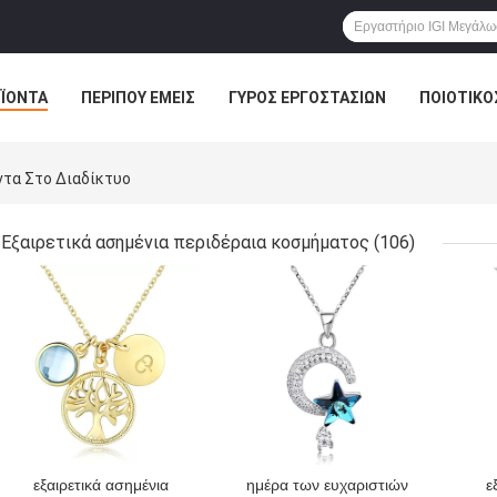
ΪΌΝΤΑ
ΠΕΡΊΠΟΥ ΕΜΕΊΣ
ΓΎΡΟΣ ΕΡΓΟΣΤΑΣΊΩΝ
ΠΟΙΟΤΙΚΌ
ντα Στο Διαδίκτυο
Εξαιρετικά ασημένια περιδέραια κοσμήματος
(106)
ΚΑΛΎΤΕΡΗ ΤΙΜΉ
ΚΑΛΎΤΕΡΗ ΤΙΜΉ
ΚΑΛ
εξαιρετικά ασημένια
ημέρα των ευχαριστιών
ε