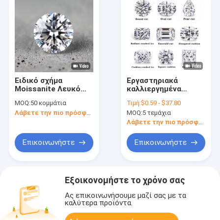
Ειδικό σχήμα
Εργαστηριακά
Moissanite Λευκό
καλλιεργημένα
VVS1 Στρογγυλό
χαλαρά μοϊσανίτη
MOQ:
50 κομμάτια
Τιμή:
$0.59 - $37.80
Αμετάβλητο
διαμάντι
Λάβετε την πιο πρόσφατη τιμή
MOQ:
5 τεμάχια
Moissanite πέτρα
πιστοποιητικό VVS 7
καρατίων φωτεινά
Λάβετε την πιο πρόσφατη τιμή
συνθετικά πετράδια
Επικοινωνήστε
Επικοινωνήστε
Εξοικονομήστε το χρόνο σας
Ας επικοινωνήσουμε μαζί σας με τα
καλύτερα προϊόντα.