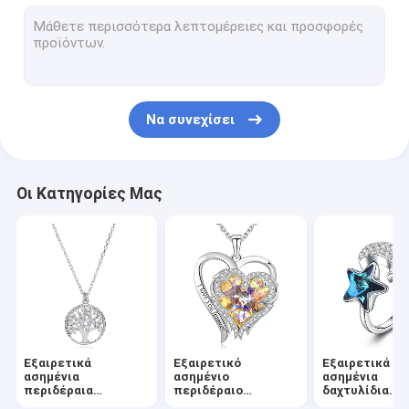
Εξαιρετικά ασημένια σκουλαρίκια καρδιών
Σκουλαρίκια στεφανών συνήθειας
Εξαιρετικά ασημένια σύνολα κοσμήματος
Να συνεχίσει
Εξαιρετικά ασημένια βραχιόλια κοσμήματος
Εξαιρετικά ασημένια βραχιόλια ολισθαινόντων ρυθμιστών
Οι Κατηγορίες Μας
Ασημένια περιδέραια συνήθειας
Ασημένια βραχιόλια συνήθειας
Εξαιρετικές ασημένιες αλυσίδες περιδεραίων
Κοσμήματα για γράμματα
Εξαιρετικά
Εξαιρετικό
Εξαιρετικά
Κιβώτιο δώρων κοσμήματος
ασημένια
ασημένιο
ασημένια
περιδέραια
περιδέραιο
δαχτυλίδια
κοσμήματος
κρεμαστών
κοσμήματος