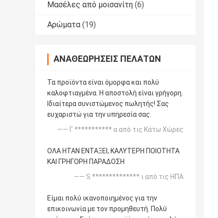
Μασέλες από μοισανίτη
(6)
Αρώματα
(19)
ΑΝΑΘΕΩΡΉΣΕΙΣ ΠΕΛΑΤΏΝ
Τα προϊόντα είναι όμορφα και πολύ
καλοφτιαγμένα. Η αποστολή είναι γρήγορη.
Ιδιαίτερα συνιστώμενος πωλητής! Σας
ευχαριστώ για την υπηρεσία σας.
—— Γ *********** α από τις Κάτω Χώρες
ΟΛΑ ΗΤΑΝ ΕΝΤΑΞΕΙ, ΚΑΛΥΤΕΡΗ ΠΟΙΟΤΗΤΑ
ΚΑΙ ΓΡΗΓΟΡΗ ΠΑΡΑΔΟΣΗ
—— S ************** ι από τις ΗΠΑ
Είμαι πολύ ικανοποιημένος για την
επικοινωνία με τον προμηθευτή. Πολύ