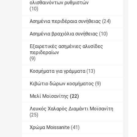
ολισθαινόντων ρυθμιστών
(10)
Ασημένια περιδέραια συνήθειας
(24)
Ασημένια βραχιόλια συνήθειας
(10)
Εξαιρετικές ασημένιες αλυσίδες
περιδεραίων
(9)
Κοσμήματα για γράμματα
(13)
Κιβώτιο δώρων κοσμήματος
(9)
Μελί Μοϊσανίτης
(22)
Λευκός Χαλαρός Διαμάντι Μοϊσανίτη
(25)
Χρώμα Moissanite
(41)