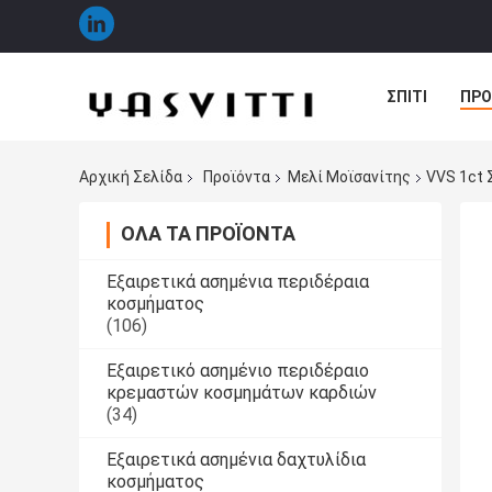
ΣΠΊΤΙ
ΠΡΟ
ΠΕΡΙΠΤΏΣΕΙΣ
Αρχική Σελίδα
Προϊόντα
Μελί Μοϊσανίτης
VVS 1ct 
ΌΛΑ ΤΑ ΠΡΟΪΌΝΤΑ
Εξαιρετικά ασημένια περιδέραια
κοσμήματος
(106)
Εξαιρετικό ασημένιο περιδέραιο
κρεμαστών κοσμημάτων καρδιών
(34)
Εξαιρετικά ασημένια δαχτυλίδια
κοσμήματος