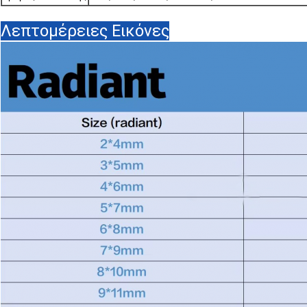
Λεπτομέρειες Εικόνες