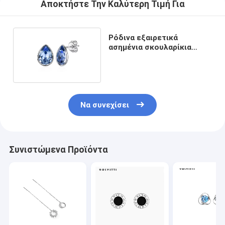
Αποκτήστε Την Καλύτερη Τιμή Για
Ρόδινα εξαιρετικά
ασημένια σκουλαρίκια
κοσμήματος γυναικών
Να συνεχίσει
Συνιστώμενα Προϊόντα