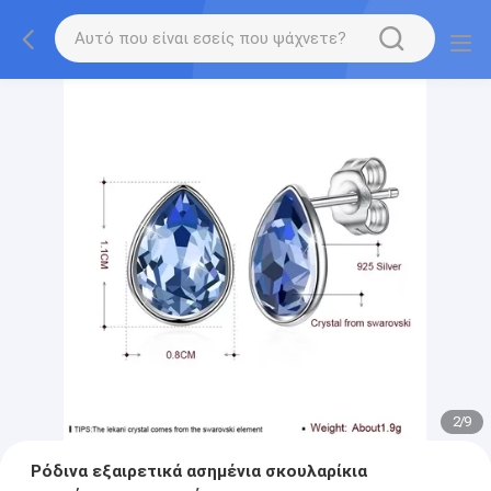
2
/
9
Ρόδινα εξαιρετικά ασημένια σκουλαρίκια