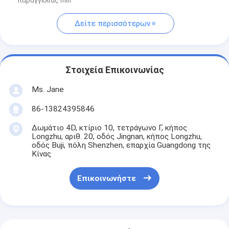
παραγγελίας min
Δείτε περισσότερων
Στοιχεία Επικοινωνίας
Ms. Jane
86-13824395846
Δωμάτιο 4D, κτίριο 10, τετράγωνο Γ, κήπος
Longzhu, αριθ. 20, οδός Jingnan, κήπος Longzhu,
οδός Buji, πόλη Shenzhen, επαρχία Guangdong της
Κίνας
Επικοινωνήστε