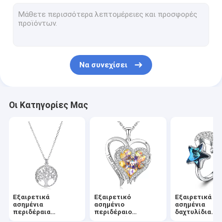
Εξαιρετικά ασημένια σκουλαρίκια καρδιών
Σκουλαρίκια στεφανών συνήθειας
Εξαιρετικά ασημένια σύνολα κοσμήματος
Να συνεχίσει
Εξαιρετικά ασημένια βραχιόλια κοσμήματος
Εξαιρετικά ασημένια βραχιόλια ολισθαινόντων ρυθμιστών
Οι Κατηγορίες Μας
Ασημένια περιδέραια συνήθειας
Ασημένια βραχιόλια συνήθειας
Εξαιρετικές ασημένιες αλυσίδες περιδεραίων
Κοσμήματα για γράμματα
Εξαιρετικά
Εξαιρετικό
Εξαιρετικά
Κιβώτιο δώρων κοσμήματος
ασημένια
ασημένιο
ασημένια
περιδέραια
περιδέραιο
δαχτυλίδια
κοσμήματος
κρεμαστών
κοσμήματος