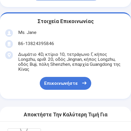
Στοιχεία Επικοινωνίας
Ms. Jane
86-13824395846
Δωμάτιο 4D, κτίριο 10, τετράγωνο Γ, κήπος
Longzhu, αριθ. 20, οδός Jingnan, κήπος Longzhu,
οδός Buji, πόλη Shenzhen, επαρχία Guangdong της
Κίνας
Επικοινωνήστε
Αποκτήστε Την Καλύτερη Τιμή Για