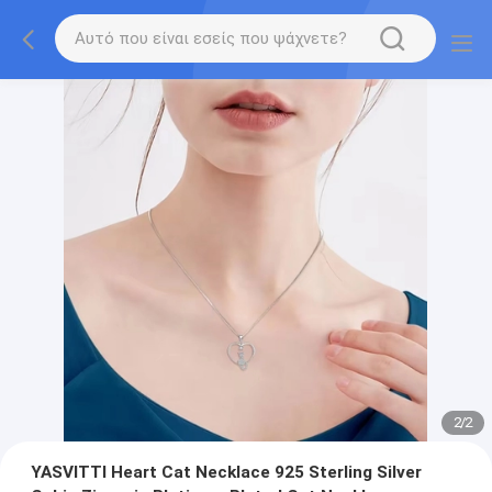
2
/
2
YASVITTI Heart Cat Necklace 925 Sterling Silver