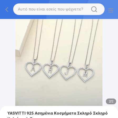
2
/
2
YASVITTI 925 Ασημένια Κοσμήματα Σκληρό Σκληρό