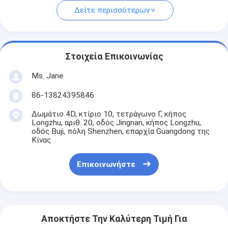
Δείτε περισσότερων
Στοιχεία Επικοινωνίας
Ms. Jane
86-13824395846
Δωμάτιο 4D, κτίριο 10, τετράγωνο Γ, κήπος
Longzhu, αριθ. 20, οδός Jingnan, κήπος Longzhu,
οδός Buji, πόλη Shenzhen, επαρχία Guangdong της
Κίνας
Επικοινωνήστε
Αποκτήστε Την Καλύτερη Τιμή Για