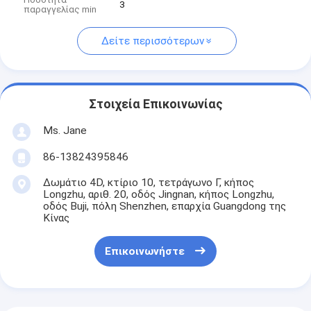
3
παραγγελίας min
Δείτε περισσότερων
Στοιχεία Επικοινωνίας
Ms. Jane
86-13824395846
Δωμάτιο 4D, κτίριο 10, τετράγωνο Γ, κήπος
Longzhu, αριθ. 20, οδός Jingnan, κήπος Longzhu,
οδός Buji, πόλη Shenzhen, επαρχία Guangdong της
Κίνας
Επικοινωνήστε