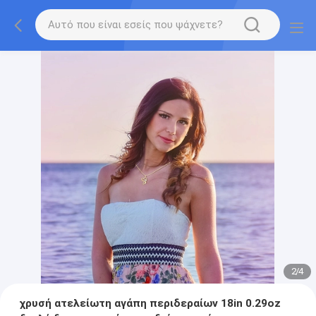
2
/
4
χρυσή ατελείωτη αγάπη περιδεραίων 18in 0.29oz