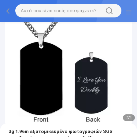
2
/
4
3g 1.96in εξατομικευμένο φωτογραφιών SGS