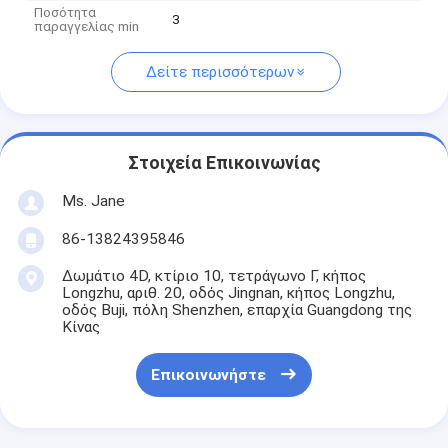
Ποσότητα
3
παραγγελίας min
Δείτε περισσότερων
Στοιχεία Επικοινωνίας
Ms. Jane
86-13824395846
Δωμάτιο 4D, κτίριο 10, τετράγωνο Γ, κήπος
Longzhu, αριθ. 20, οδός Jingnan, κήπος Longzhu,
οδός Buji, πόλη Shenzhen, επαρχία Guangdong της
Κίνας
Επικοινωνήστε