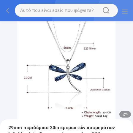
2
/
4
29mm περιδέραιο 20in κρεμαστών κοσμημάτων