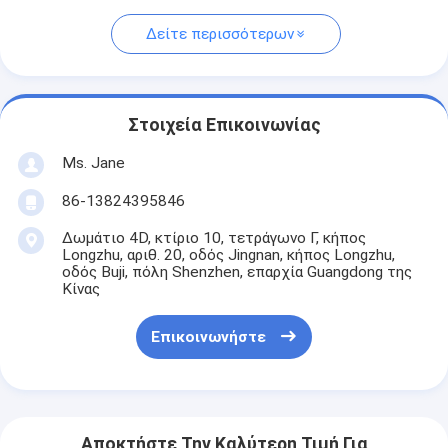
Δείτε περισσότερων
Στοιχεία Επικοινωνίας
Ms. Jane
86-13824395846
Δωμάτιο 4D, κτίριο 10, τετράγωνο Γ, κήπος
Longzhu, αριθ. 20, οδός Jingnan, κήπος Longzhu,
οδός Buji, πόλη Shenzhen, επαρχία Guangdong της
Κίνας
Επικοινωνήστε
Αποκτήστε Την Καλύτερη Τιμή Για