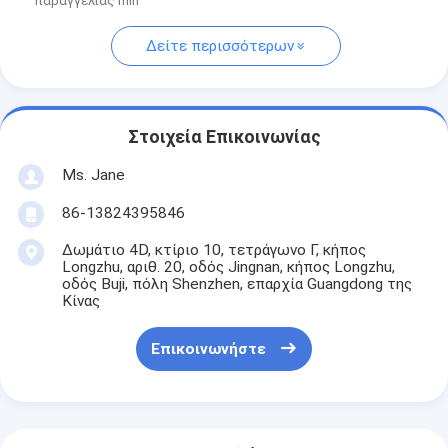
παραγγελίας min
Δείτε περισσότερων
Στοιχεία Επικοινωνίας
Ms. Jane
86-13824395846
Δωμάτιο 4D, κτίριο 10, τετράγωνο Γ, κήπος
Longzhu, αριθ. 20, οδός Jingnan, κήπος Longzhu,
οδός Buji, πόλη Shenzhen, επαρχία Guangdong της
Κίνας
Επικοινωνήστε