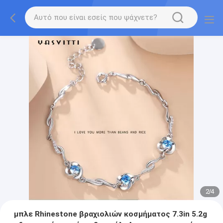
2
/
4
μπλε Rhinestone βραχιολιών κοσμήματος 7.3in 5.2g