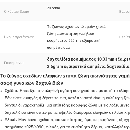
Zirconia
Ο κύριος Stone:
Βάρος
Το ζεύγος σχεδίων ελαφιών χτυπά
ζώνη αιωνιότητας γαμήλιου
Όνομα προϊόντων:
Περίπ
κοσμήματος 925 την εξαιρετική
ασημένια σαφ
δαχτυλίδια κοσμήματος 18.33mm εξαιρε
Επισημαίνω:
2.6gram εξαιρετικά ασημένια δαχτυλίδι
Το ζεύγος σχεδίων ελαφιών χτυπά ζώνη αιωνιότητας γαμήλ
σαφή γυναικών δαχτυλιδιών
Σχέδιο:
Επιδείξτε την αληθινή αγάπη κυνηγιού σας με αυτό το ελάφι 
Εάν είστε κυνηγός ή ξέρετε το ένα, κατόπιν αυτό είναι η καλύτερη ζ
δαχτυλίδι χαρακτηρίζει μια επίπεδης κορυφής ζώνη με τις λοξευμένες
δαχτυλιδιού είναι σατέν με τις υψηλές διαδρομές ελαφιών στιλβωτικής
Υλικό:
Μοντέρνο σχέδιο προσωπικότητας, όμορφη εμφάνιση, έξοχη ερ
ασημένιος s925/s990, φιλικός για το ευαίσθητο δέρμα, καταλληλότερο