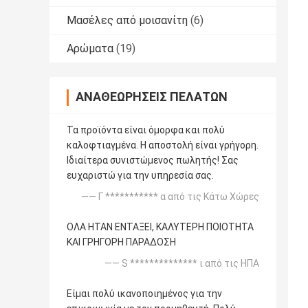
Μασέλες από μοισανίτη
(6)
Αρώματα
(19)
ΑΝΑΘΕΩΡΉΣΕΙΣ ΠΕΛΑΤΏΝ
Τα προϊόντα είναι όμορφα και πολύ
καλοφτιαγμένα. Η αποστολή είναι γρήγορη.
Ιδιαίτερα συνιστώμενος πωλητής! Σας
ευχαριστώ για την υπηρεσία σας.
—— Γ *********** α από τις Κάτω Χώρες
ΟΛΑ ΗΤΑΝ ΕΝΤΑΞΕΙ, ΚΑΛΥΤΕΡΗ ΠΟΙΟΤΗΤΑ
ΚΑΙ ΓΡΗΓΟΡΗ ΠΑΡΑΔΟΣΗ
—— S ************** ι από τις ΗΠΑ
Είμαι πολύ ικανοποιημένος για την