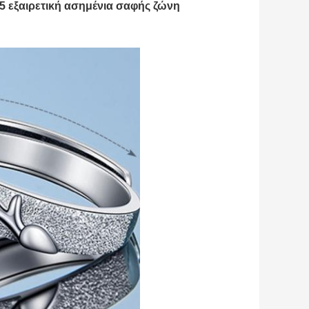
25 εξαιρετική ασημένια σαφής ζώνη