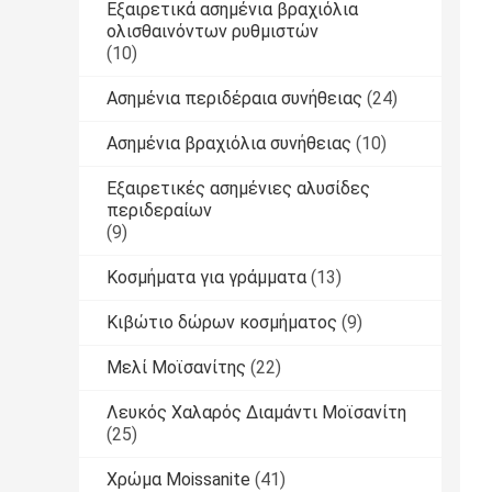
Εξαιρετικά ασημένια βραχιόλια
ολισθαινόντων ρυθμιστών
(10)
Ασημένια περιδέραια συνήθειας
(24)
Ασημένια βραχιόλια συνήθειας
(10)
Εξαιρετικές ασημένιες αλυσίδες
περιδεραίων
(9)
Κοσμήματα για γράμματα
(13)
Κιβώτιο δώρων κοσμήματος
(9)
Μελί Μοϊσανίτης
(22)
Λευκός Χαλαρός Διαμάντι Μοϊσανίτη
(25)
Χρώμα Moissanite
(41)