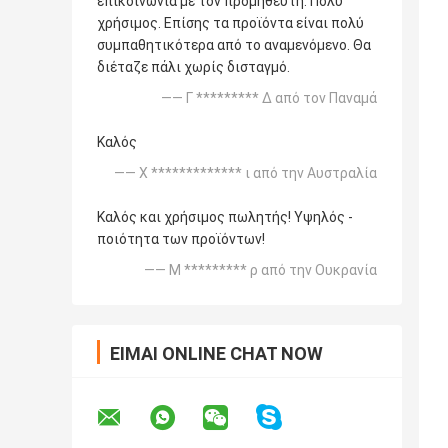
επικοινωνία με τον προμηθευτή. Πολύ
χρήσιμος. Επίσης τα προϊόντα είναι πολύ
συμπαθητικότερα από το αναμενόμενο. Θα
διέταζε πάλι χωρίς δισταγμό.
—— Γ ********* Δ από τον Παναμά
Καλός
—— Χ ************* ι από την Αυστραλία
Καλός και χρήσιμος πωλητής! Υψηλός -
ποιότητα των προϊόντων!
—— Μ ********* ρ από την Ουκρανία
ΕΊΜΑΙ ONLINE CHAT NOW