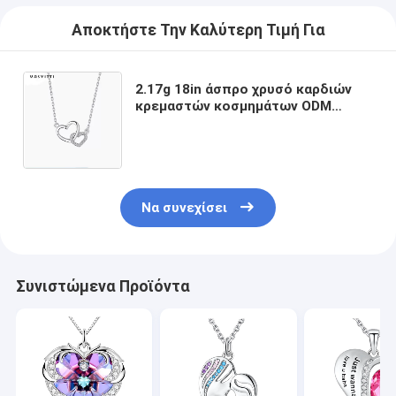
Αποκτήστε Την Καλύτερη Τιμή Για
2.17g 18in άσπρο χρυσό καρδιών
κρεμαστών κοσμημάτων ODM
περιδέραιο κρεμαστών
κοσμημάτων καρδιών βαλεντίνων
ασημένιο
Να συνεχίσει
Συνιστώμενα Προϊόντα