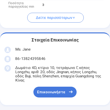
Ποσότητα
3
παραγγελίας min
Δείτε περισσότερων
Στοιχεία Επικοινωνίας
Ms. Jane
86-13824395846
Δωμάτιο 4D, κτίριο 10, τετράγωνο Γ, κήπος
Longzhu, αριθ. 20, οδός Jingnan, κήπος Longzhu,
οδός Buji, πόλη Shenzhen, επαρχία Guangdong της
Κίνας
Επικοινωνήστε