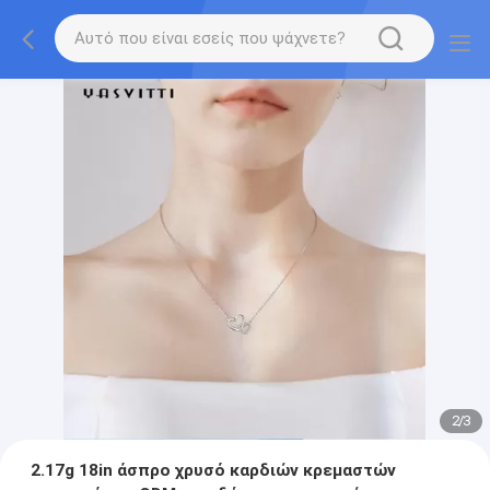
2
/
3
2.17g 18in άσπρο χρυσό καρδιών κρεμαστών