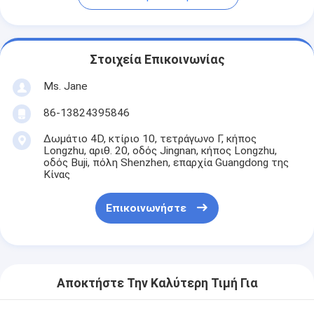
Στοιχεία Επικοινωνίας
Ms. Jane
86-13824395846
Δωμάτιο 4D, κτίριο 10, τετράγωνο Γ, κήπος
Longzhu, αριθ. 20, οδός Jingnan, κήπος Longzhu,
οδός Buji, πόλη Shenzhen, επαρχία Guangdong της
Κίνας
Επικοινωνήστε
Αποκτήστε Την Καλύτερη Τιμή Για