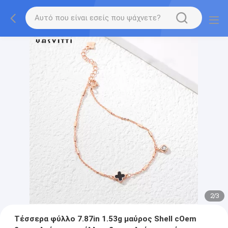
2
/
3
Τέσσερα φύλλο 7.87in 1.53g μαύρος Shell cOem