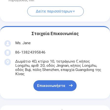
παραγγελίας min
Δείτε περισσότερων
Στοιχεία Επικοινωνίας
Ms. Jane
86-13824395846
Δωμάτιο 4D, κτίριο 10, τετράγωνο Γ, κήπος
Longzhu, αριθ. 20, οδός Jingnan, κήπος Longzhu,
οδός Buji, πόλη Shenzhen, επαρχία Guangdong της
Κίνας
Επικοινωνήστε