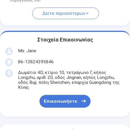
παραγγελίας min
Δείτε περισσότερων
Στοιχεία Επικοινωνίας
Ms. Jane
86-13824395846
Δωμάτιο 4D, κτίριο 10, τετράγωνο Γ, κήπος
Longzhu, αριθ. 20, οδός Jingnan, κήπος Longzhu,
οδός Buji, πόλη Shenzhen, επαρχία Guangdong της
Κίνας
Επικοινωνήστε