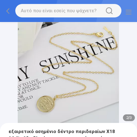
2
/
3
εξαιρετικό ασημένιο δέντρο περιδεραίων X18