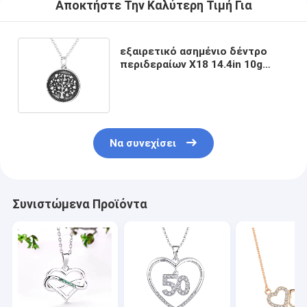
Αποκτήστε Την Καλύτερη Τιμή Για
εξαιρετικό ασημένιο δέντρο
περιδεραίων X18 14.4in 10g
Chroker του κρεμαστού
κοσμήματος ζωής
Να συνεχίσει
Συνιστώμενα Προϊόντα