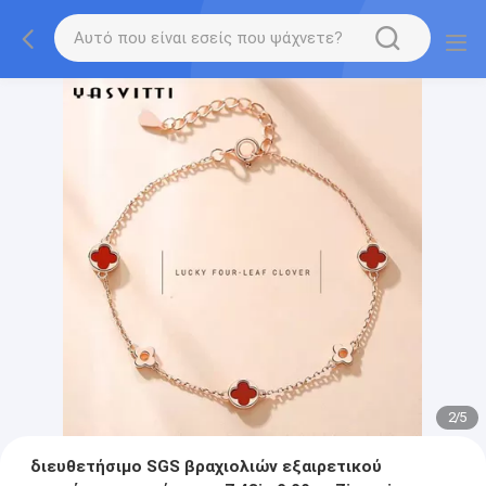
2
/
5
διευθετήσιμο SGS βραχιολιών εξαιρετικού