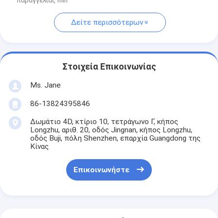
παραγγελίας min
Δείτε περισσότερων
Στοιχεία Επικοινωνίας
Ms. Jane
86-13824395846
Δωμάτιο 4D, κτίριο 10, τετράγωνο Γ, κήπος
Longzhu, αριθ. 20, οδός Jingnan, κήπος Longzhu,
οδός Buji, πόλη Shenzhen, επαρχία Guangdong της
Κίνας
Επικοινωνήστε